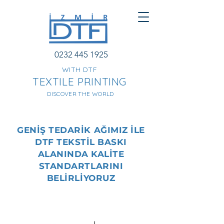
0232 445 1925
WITH DTF
TEXTILE PRINTING
DISCOVER THE WORLD
GENİŞ TEDARİK AĞIMIZ İLE
DTF TEKSTİL BASKI
ALANINDA KALİTE
STANDARTLARINI
BELİRLİYORUZ