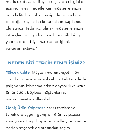
mutluluk duyarız. Böylece, çevre kirliliğini en
aza indirmeyi hedeflerken müşterilerinizin
hem kaliteli ürünlere sahip olmalarını hem
de doğal kaynakları korumalarını sağlamış
olursunuz. Tedarikçi olarak, müşterilerinizin
ihtiyaçlarına duyarlı ve sürdürülebilir bir iş
yapma prensibiyle hareket ettiğimizi
vurgulamaktayız."
NEDEN BİZİ TERCİH ETMELİSİNİZ?
Yüksek Kalite:
Müşteri memnuniyetini ön
planda tutuyoruz ve yüksek kaliteli tişörtlerle
çalışıyoruz. Malzemelerimiz dayanıklı ve uzun
ömürlüdür, böylece müşterileriniz
memnuniyetle kullanabilir.
Geniş Ürün Yelpazesi:
Farklı tarzlara ve
tercihlere uygun geniş bir ürün yelpazesi
sunuyoruz. Çeşitli tişört modelleri, renkler ve
beden seçenekleri arasından seçim