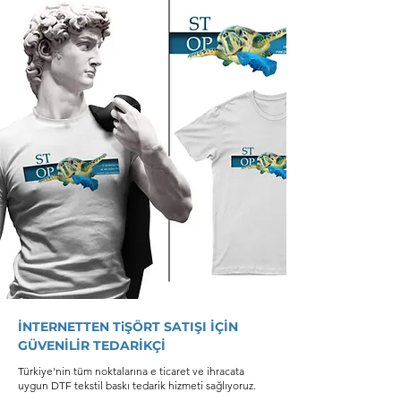
İNTERNETTEN TiŞÖRT SATIŞI İÇİN
GÜVENİLİR TEDARİKÇİ
Türkiye'nin tüm noktalarına
e ticaret ve ihracata
uygun DTF tekstil baskı tedarik hizmeti sağlıyoruz.