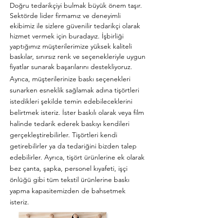
Doğru tedarikçiyi bulmak büyük önem taşır.
Sektörde lider firmamız ve deneyimli
ekibimiz ile sizlere güvenilir tedarikçi olarak
hizmet vermek için buradayız. İşbirliği
yaptığımız müşterilerimize yüksek kaliteli
baskılar, sınırsız renk ve seçenekleriyle uygun
fiyatlar sunarak başarılarını destekliyoruz.
Ayrıca, müşterilerinize baskı seçenekleri
sunarken esneklik sağlamak adına tişörtleri
istedikleri şekilde temin edebileceklerini
belirtmek isteriz. İster baskılı olarak veya film
halinde tedarik ederek baskıyı kendileri
gerçekleştirebilirler. Tişörtleri kendi
getirebilirler ya da tedariğini bizden talep
edebilirler. Ayrıca, tişört ürünlerine ek olarak
bez çanta, şapka, personel kıyafeti, işçi
önlüğü gibi tüm tekstil ürünlerine baskı
yapma kapasitemizden de bahsetmek
isteriz.